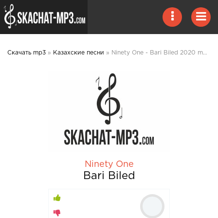
Скачать mp3
»
Казахские песни
» Ninety One - Bari Biled 2020 mp3 скачать
Ninety One
Bari Biled