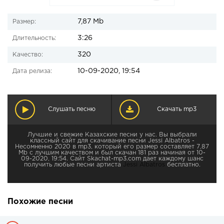
7,87 Mb
Размер:
3:26
Длительность:
320
Качество:
10-09-2020, 19:54
Дата релиза:
Слушать песню
Скачать mp3
Лучшие и свежие Казахские песни у нас. Вы выбрали
классный сайт для скачивание песни Jessi Albatros -
Несомненно 2020 в mp3, который его размер составляет 7,87
Mb с лучшим качеством и был скачан 181 раз начиная от 10-
09-2020, 19:54. Сайт Skachat-mp3.com дает каждому шанс
получить любые песни артиста
Jessi Albatros
бесплатно.
Похожие песни