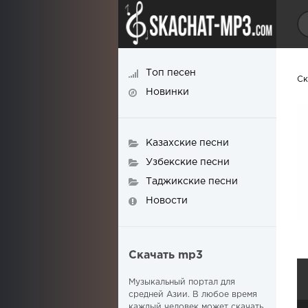
Топ песен
Ск
Новинки
Казахские песни
Узбекские песни
Таджикские песни
Новости
Скачать mp3
Музыкальный портал для
средней Азии. В любое время
каждый человек может скачать