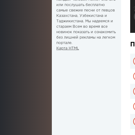
или послушать бесплатно
самые свежие песни от певцов
Казахстана, Узбекистана и
Таджикистана. Мы надеемся и
стараем Всем во время все
новинок показать и ознакомить
без лишней рекламы на легком
портале.
П
Карта HTML