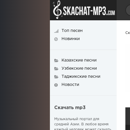
Топ песен
Ск
Новинки
Казахские песни
Узбекские песни
Таджикские песни
Новости
Скачать mp3
Музыкальный портал для
средней Азии. В любое время
каждый человек может скачать