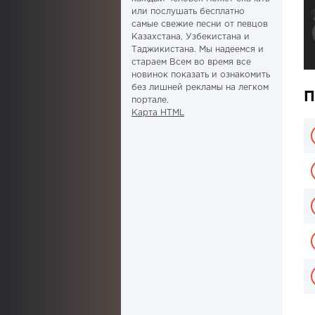
или послушать бесплатно
самые свежие песни от певцов
Казахстана, Узбекистана и
Таджикистана. Мы надеемся и
стараем Всем во время все
новинок показать и ознакомить
без лишней рекламы на легком
П
портале.
Карта HTML