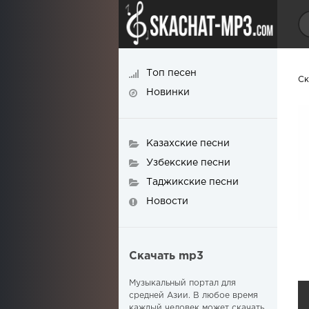
Топ песен
Ск
Новинки
Казахские песни
Узбекские песни
Таджикские песни
Новости
Скачать mp3
Музыкальный портал для
средней Азии. В любое время
каждый человек может скачать