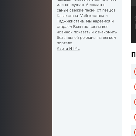
или послушать бесплатно
самые свежие песни от певцов
Казахстана, Узбекистана и
Таджикистана. Мы надеемся и
стараем Всем во время все
новинок показать и ознакомить
без лишней рекламы на легком
портале.
Карта HTML
П