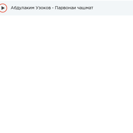
Абдулаким Узоков - Парвонаи чашмат