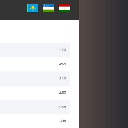
4:00
4:59
3:50
2:53
4:49
3:18