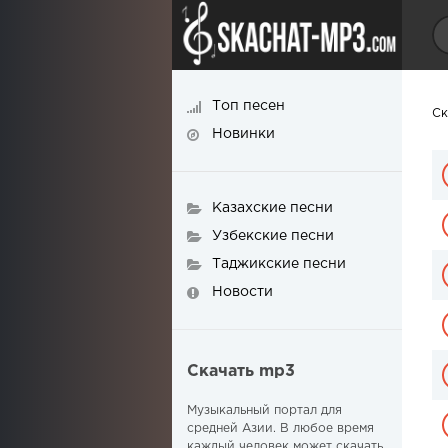
Топ песен
Ск
Новинки
Казахские песни
Узбекские песни
Таджикские песни
Новости
Скачать mp3
Музыкальный портал для
средней Азии. В любое время
каждый человек может скачать