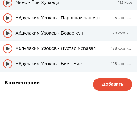
Мино - Ёри Хучанди
192 kbps
Абдулаким Узоков - Парвонаи чашмат
128 kbps kbps
Абдулаким Узоков - Бовар кун
128 kbps kbps
Абдулаким Узоков - Духтар меравад
128 kbps kbps
Абдулаким Узоков - Биё - Биё
128 kbps kbps
Комментарии
Добавить