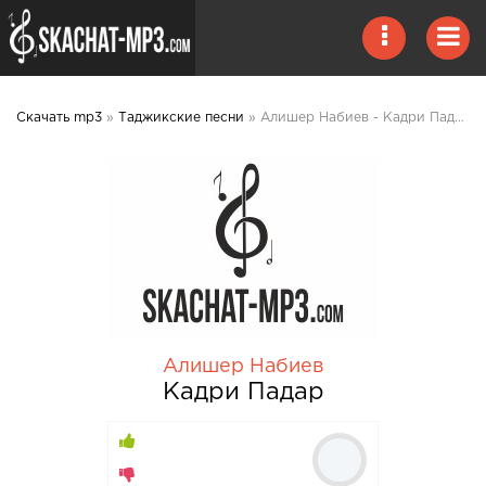
Скачать mp3
»
Таджикские песни
» Алишер Набиев - Кадри Падар mp3 скачать
Алишер Набиев
Кадри Падар