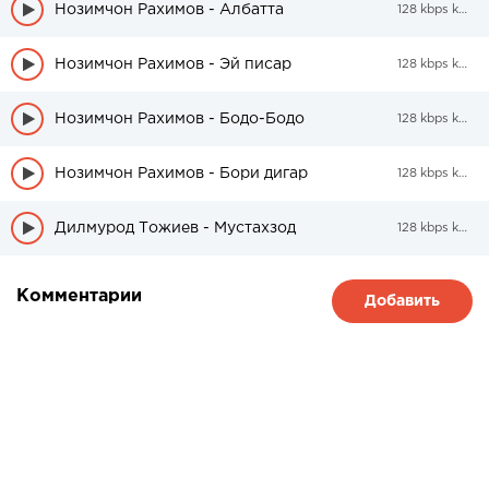
Нозимчон Рахимов - Албатта
128 kbps kbps
Нозимчон Рахимов - Эй писар
128 kbps kbps
Нозимчон Рахимов - Бодо-Бодо
128 kbps kbps
Нозимчон Рахимов - Бори дигар
128 kbps kbps
Дилмурод Тожиев - Мустахзод
128 kbps kbps
Комментарии
Добавить