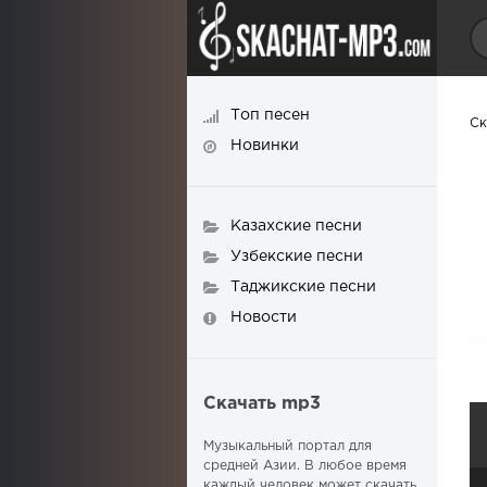
Топ песен
Ск
Новинки
Казахские песни
Узбекские песни
Таджикские песни
Новости
Скачать mp3
Музыкальный портал для
средней Азии. В любое время
каждый человек может скачать