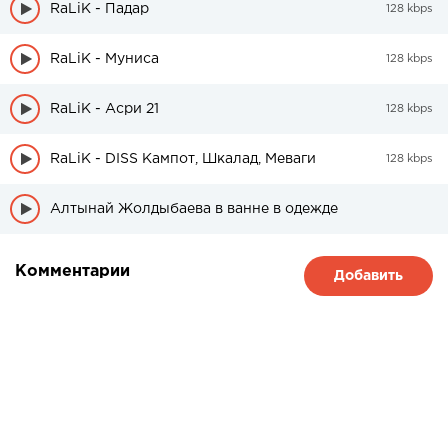
RaLiK - Падар
128 kbps
RaLiK - Муниса
128 kbps
RaLiK - Асри 21
128 kbps
RaLiK - DISS Кампот, Шкалад, Меваги
128 kbps
Алтынай Жолдыбаева в ванне в одежде
Комментарии
Добавить