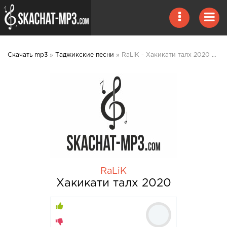
Скачать mp3
»
Таджикские песни
» RaLiK - Хакикати талх 2020 mp3 скачать
RaLiK
Хакикати талх 2020