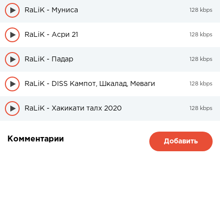
RaLiK - Муниса
128 kbps
RaLiK - Асри 21
128 kbps
RaLiK - Падар
128 kbps
RaLiK - DISS Кампот, Шкалад, Меваги
128 kbps
RaLiK - Хакикати талх 2020
128 kbps
Комментарии
Добавить