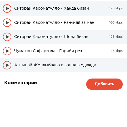
Ситораи Кароматулло - Ханда бизан
128 kbps
Ситораи Кароматулло - Ранҷидӣ аз ман
160 kbps
Ситораи Кароматулло - Шона бизан
128 kbps
Чумахон Сафарзода - Гариби рез
128 kbps
Алтынай Жолдыбаева в ванне в одежде
Комментарии
Добавить