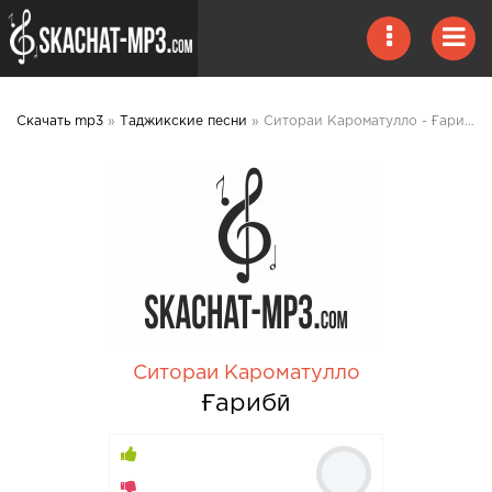
Скачать mp3
»
Таджикские песни
» Ситораи Кароматулло - Ғарибӣ mp3 скачать
Ситораи Кароматулло
Ғарибӣ