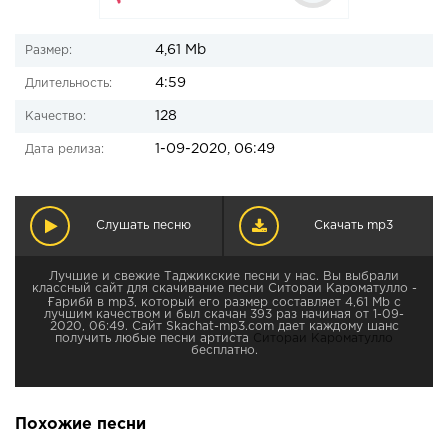
4,61 Mb
Размер:
4:59
Длительность:
128
Качество:
1-09-2020, 06:49
Дата релиза:
Слушать песню
Скачать mp3
Лучшие и свежие Таджикские песни у нас. Вы выбрали
классный сайт для скачивание песни Ситораи Кароматулло -
Ғарибӣ в mp3, который его размер составляет 4,61 Mb с
лучшим качеством и был скачан 393 раз начиная от 1-09-
2020, 06:49. Сайт Skachat-mp3.com дает каждому шанс
получить любые песни артиста
Ситораи Кароматулло
бесплатно.
Похожие песни