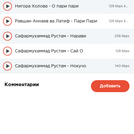
Нигора Холова - О пари пари
128 kbps kbps
Равшан Аннаев ва Латиф - Пари Пари
128 kbps kbps
Сафармухаммад Рустам - Нарави
256 kbps
Сафармухаммад Рустам - Сай О
128 kbps
Сафармухаммад Рустам - Нокучо
140 kbps
Комментарии
Добавить