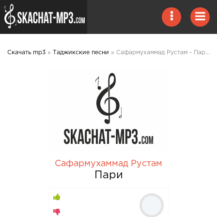
Скачать mp3
»
Таджикские песни
» Сафармухаммад Рустам - Пари mp3 скачать
Сафармухаммад Рустам
Пари