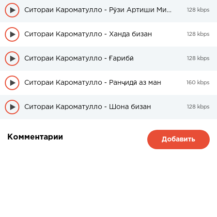
Ситораи Кароматулло - Рӯзи Артиши Миллӣ
128 kbps
Ситораи Кароматулло - Ханда бизан
128 kbps
Ситораи Кароматулло - Ғарибӣ
128 kbps
Ситораи Кароматулло - Ранҷидӣ аз ман
160 kbps
Ситораи Кароматулло - Шона бизан
128 kbps
Комментарии
Добавить