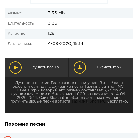
3,33 Mb
Размер:
3:36
Длительность:
128
Качество:
4-09-2020, 15:14
Дата релиза:
Слушать песню
Скачать mp3
Лучшие и свежие Таджикские песни у нас. Вы выбрали
классный сайт для скачивание песни Тахмина ва Shon MC -
Найё в mp3, который его размер составляет 3,33 Mb с
лучшим качеством и был скачан 1 009 раз начиная от 4-09-
2020, 15:14. Сайт Skachat-mp3.com дает каждому шанс
получить любые песни артиста
Тахмина
,
Shon MC
бесплатно.
Похожие песни