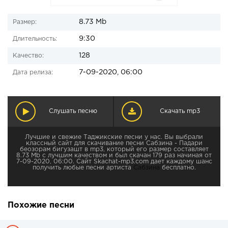
8.73 Mb
Размер:
9:30
Длительность:
128
Качество:
7-09-2020, 06:00
Дата релиза:
Слушать песню
Скачать mp3
Лучшие и свежие Таджикские песни у нас. Вы выбрали
классный сайт для скачивание песни Сабзина - Падари
беозорам бигузашт в mp3, который его размер составляет
8.73 Mb с лучшим качеством и был скачан 179 раз начиная от
7-09-2020, 06:00. Сайт Skachat-mp3.com дает каждому шанс
получить любые песни артиста
Сабзина
бесплатно.
Похожие песни