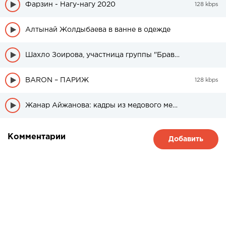
Фарзин - Нагу-нагу 2020
128 kbps
Алтынай Жолдыбаева в ванне в одежде
Шахло Зоирова, участница группы "Браво" была в свадебном платье
BARON – ПАРИЖ
128 kbps
Жанар Айжанова: кадры из медового месяца дочери
Комментарии
Добавить