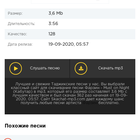
3,6 Mb
Размер:
3:56
Длительность:
128
Качество:
19-09-2020, 05:57
Дата релиза:
Слушать песню
Скачать mp3
Лучшие и свежие Таджикские песни у нас. Вы выбрали
классный сайт для скачивание песни Фарзин - Must on Night
(Кабутар) в mp3, который его размер составляет 3,6 Mb с
лучшим качеством и был скачан 362 раз начиная от 19-09-
2020, 05:57. Сайт Skachat-mp3.com дает каждому шанс
получить любые песни артиста
Фарзин
бесплатно.
Похожие песни