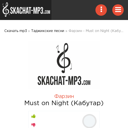
Скачать mp3
»
Таджикские песни
» Фарзин - Must on Night (Кабутар) mp3 скачать
Фарзин
Must on Night (Кабутар)