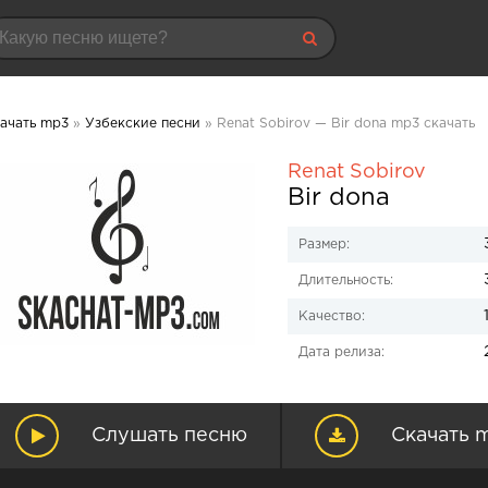
ачать mp3
»
Узбекские песни
» Renat Sobirov — Bir dona mp3 скачать
Renat Sobirov
Bir dona
Размер:
Длительность:
Качество:
Дата релиза:
Слушать песню
Скачать 