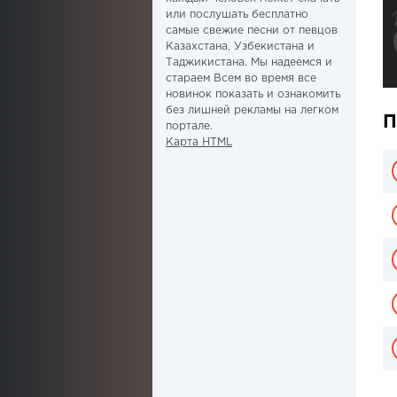
или послушать бесплатно
самые свежие песни от певцов
Казахстана, Узбекистана и
Таджикистана. Мы надеемся и
стараем Всем во время все
новинок показать и ознакомить
без лишней рекламы на легком
П
портале.
Карта HTML