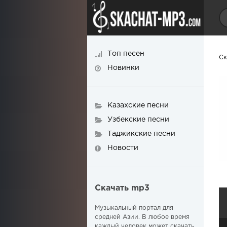
Топ песен
Ск
Новинки
Казахские песни
Узбекские песни
Таджикские песни
Новости
Скачать mp3
Музыкальный портал для
средней Азии. В любое время
каждый человек может скачать