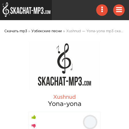
Скачать mp3
»
Узбекские песни
» Xushnud — Yona-yona mp3 скачать
Xushnud
Yona-yona