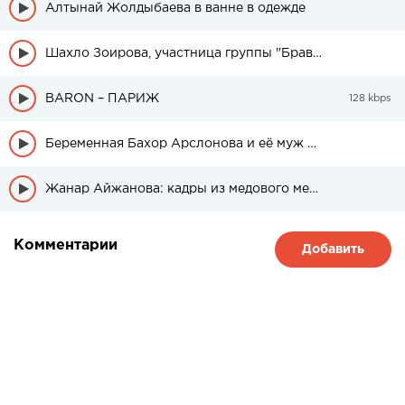
Алтынай Жолдыбаева в ванне в одежде
Шахло Зоирова, участница группы "Браво" была в свадебном платье
BARON – ПАРИЖ
128 kbps
Беременная Бахор Арслонова и её муж на фотосессии
Жанар Айжанова: кадры из медового месяца дочери
Комментарии
Добавить