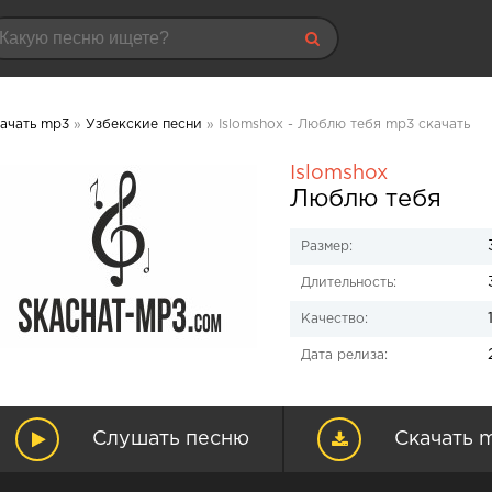
ачать mp3
»
Узбекские песни
» Islomshox - Люблю тебя mp3 скачать
Islomshox
Люблю тебя
Размер:
Длительность:
Качество:
Дата релиза:
Слушать песню
Скачать 