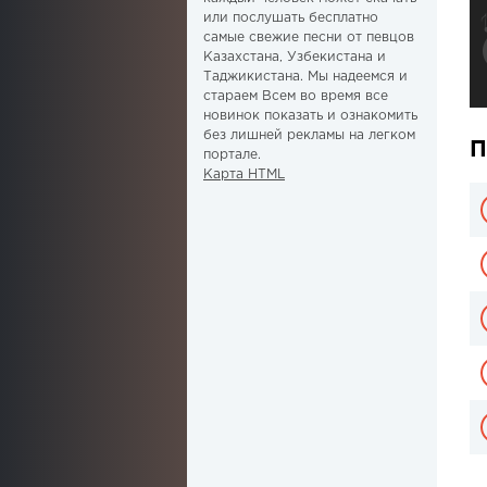
или послушать бесплатно
самые свежие песни от певцов
Казахстана, Узбекистана и
Таджикистана. Мы надеемся и
стараем Всем во время все
новинок показать и ознакомить
без лишней рекламы на легком
П
портале.
Карта HTML