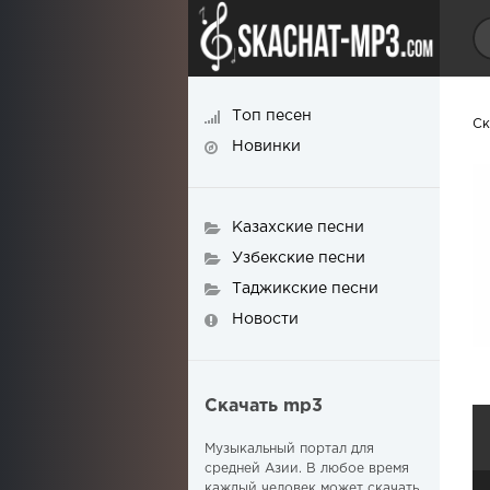
Топ песен
Ск
Новинки
Казахские песни
Узбекские песни
Таджикские песни
Новости
Скачать mp3
Музыкальный портал для
средней Азии. В любое время
каждый человек может скачать