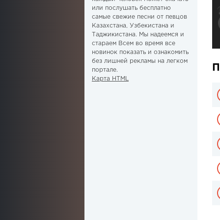
или послушать бесплатно
самые свежие песни от певцов
Казахстана, Узбекистана и
Таджикистана. Мы надеемся и
стараем Всем во время все
новинок показать и ознакомить
без лишней рекламы на легком
П
портале.
Карта HTML