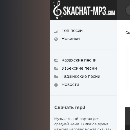
Топ песен
Ск
Новинки
Казахские песни
Узбекские песни
Таджикские песни
Новости
Скачать mp3
Музыкальный портал для
средней Азии. В любое время
каждый человек может скачать