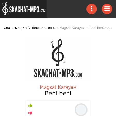
Скачать mp3
»
Узбекские песни
» Magsat Karayev — Beni beni mp3 скачать
Magsat Karayev
Beni beni