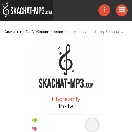
Скачать mp3
»
Узбекские песни
» Khorezmiy - Insta mp3 скачать
Khorezmiy
Insta