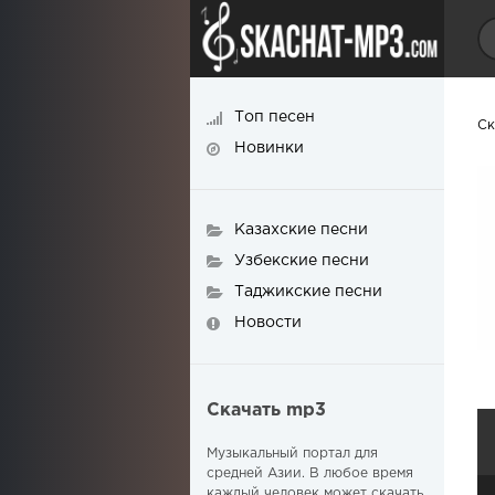
Топ песен
Ск
Новинки
Казахские песни
Узбекские песни
Таджикские песни
Новости
Скачать mp3
Музыкальный портал для
средней Азии. В любое время
каждый человек может скачать