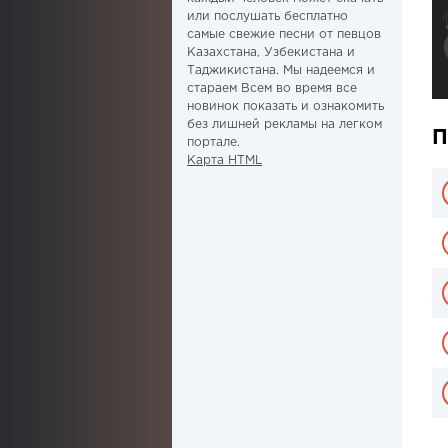
или послушать бесплатно
самые свежие песни от певцов
Казахстана, Узбекистана и
Таджикистана. Мы надеемся и
стараем Всем во время все
новинок показать и ознакомить
без лишней рекламы на легком
П
портале.
Карта HTML