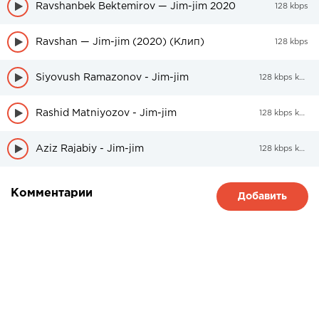
Ravshanbek Bektemirov — Jim-jim 2020
128 kbps
Ravshan — Jim-jim (2020) (Клип)
128 kbps
Siyovush Ramazonov - Jim-jim
128 kbps kbps
Rashid Matniyozov - Jim-jim
128 kbps kbps
Aziz Rajabiy - Jim-jim
128 kbps kbps
Комментарии
Добавить