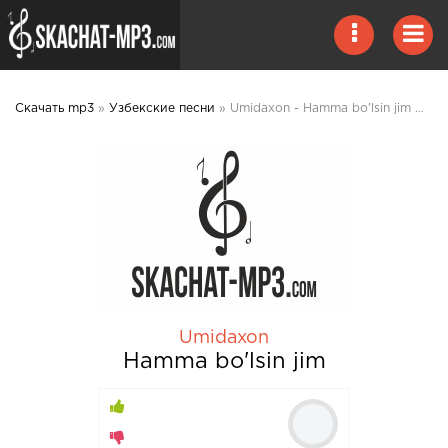
Скачать mp3
»
Узбекские песни
» Umidaxon - Hamma bo'lsin jim mp3 скачать
Umidaxon
Hamma bo'lsin jim