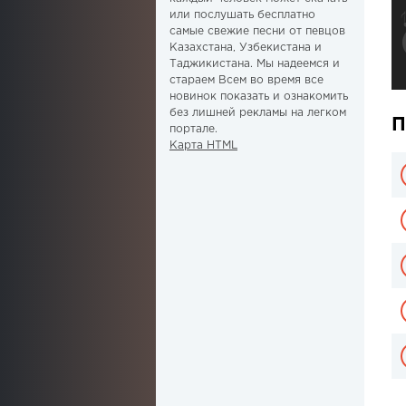
или послушать бесплатно
самые свежие песни от певцов
Казахстана, Узбекистана и
Таджикистана. Мы надеемся и
стараем Всем во время все
новинок показать и ознакомить
без лишней рекламы на легком
П
портале.
Карта HTML