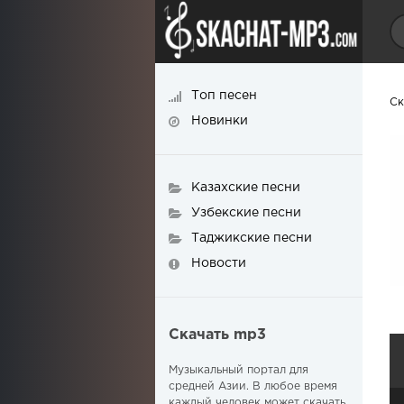
Топ песен
Ск
Новинки
Казахские песни
Узбекские песни
Таджикские песни
Новости
Скачать mp3
Музыкальный портал для
средней Азии. В любое время
каждый человек может скачать