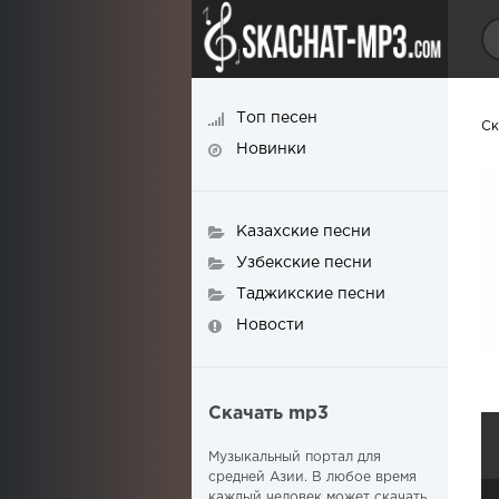
Топ песен
Ск
Новинки
Казахские песни
Узбекские песни
Таджикские песни
Новости
Скачать mp3
Музыкальный портал для
средней Азии. В любое время
каждый человек может скачать