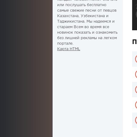
или послушать бесплатно
самые свежие песни от певцов
Казахстана, Узбекистана и
Таджикистана. Мы надеемся и
стараем Всем во время все
новинок показать и ознакомить
без лишней рекламы на легком
П
портале.
Карта HTML