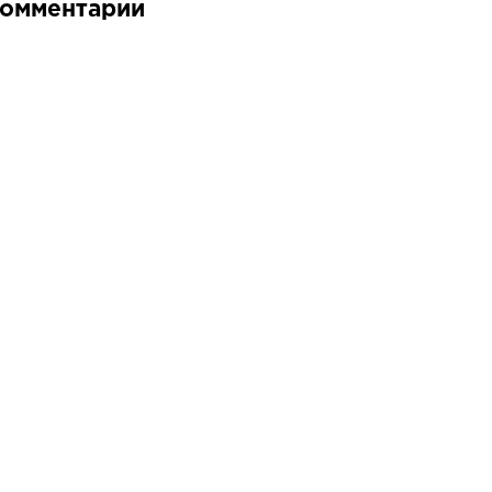
омментарии