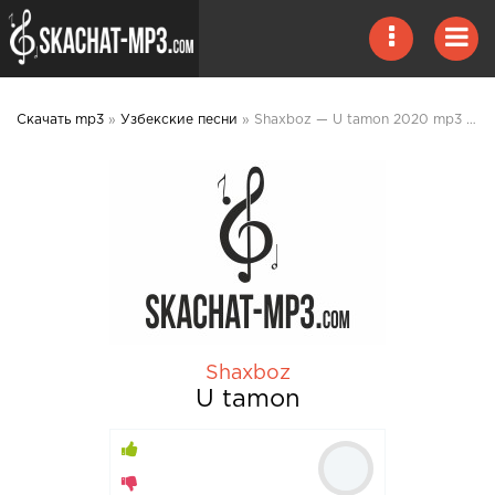
Скачать mp3
»
Узбекские песни
» Shaxboz — U tamon 2020 mp3 скачать
Shaxboz
U tamon