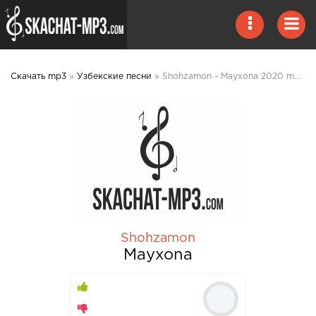
Скачать mp3
»
Узбекские песни
» Shohzamon - Mayxona 2020 mp3 скачать
Shohzamon
Mayxona