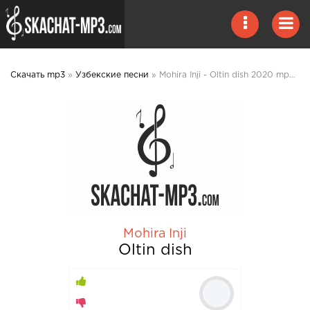
Скачать mp3
»
Узбекские песни
» Mohira Inji - Oltin dish 2020 mp3 скачать
Mohira Inji
Oltin dish