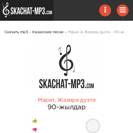
Скачать mp3
»
Казахские песни
» Марат & Жазира дуэти – 90-жылдар mp3 скачать
Марат
,
Жазира дуэти
90-жылдар