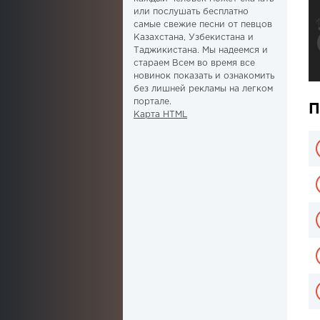
или послушать бесплатно
самые свежие песни от певцов
Казахстана, Узбекистана и
Таджикистана. Мы надеемся и
стараем Всем во время все
новинок показать и ознакомить
без лишней рекламы на легком
портале.
П
Карта HTML