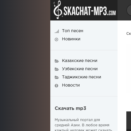
Топ песен
Ск
Новинки
Казахские песни
Узбекские песни
Таджикские песни
Новости
Скачать mp3
Музыкальный портал для
средней Азии. В любое время
каждый человек может скачать