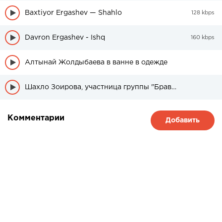
Baxtiyor Ergashev — Shahlo
128 kbps
Davron Ergashev - Ishq
160 kbps
Алтынай Жолдыбаева в ванне в одежде
Шахло Зоирова, участница группы "Браво" была в свадебном платье
Комментарии
Добавить