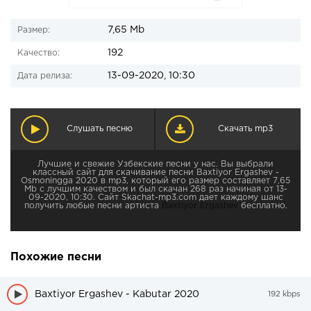
7,65 Mb
Размер:
192
Качество:
13-09-2020, 10:30
Дата релиза:
Слушать песню
Скачать mp3
Лучшие и свежие Узбекские песни у нас. Вы выбрали
классный сайт для скачивание песни Baxtiyor Ergashev -
Osmoningga 2020 в mp3, который его размер составляет 7,65
Mb с лучшим качеством и был скачан 268 раз начиная от 13-
09-2020, 10:30. Сайт Skachat-mp3.com дает каждому шанс
получить любые песни артиста
Baxtiyor Ergashev
бесплатно.
Похожие песни
Baxtiyor Ergashev - Kabutar 2020
192 kbps